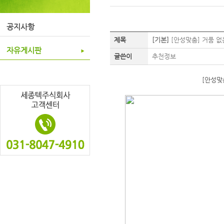
공지사항
제목
[기본]
[안성맞춤] 거품 없
자유게시판
글쓴이
추천정보
[안성맞