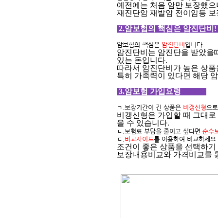
예전에는 처음 암만 보장했으
재진단암 재발암 전이암등 보
2.암보험의 핵심은 암진단비
암보험의 핵심은
암진단비
입니다.
암진단비는 암진단을 받았을
있는 돈입니다.
따라서 암진단비가 높은 상품
특히 가족력이 있다면 해당 암
3.암보험 가입요령
ㄱ.보장기간이 긴 상품은
비갱신형
으로
비갱신형은 가입할 때 그대로 
을 수 있습니다.
ㄴ.보험료 부담을 줄이고 싶다면
순수
ㄷ.
비교사이트
를 이용하여 비교하세요
조건이 좋은 상품을 선택하기
보장내용비교와 가격비교를 통