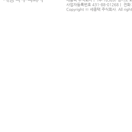
사업자등록번호 431-88-01268｜ 전화: 031
Copyright ⓒ
세종텍 주식회사
. All righ