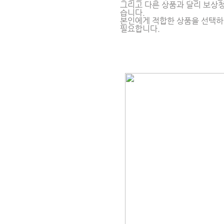
그리고 다른 상품과 달리 보상
습니다.
본인에게 적합한 상품을 선택하
필요합니다.