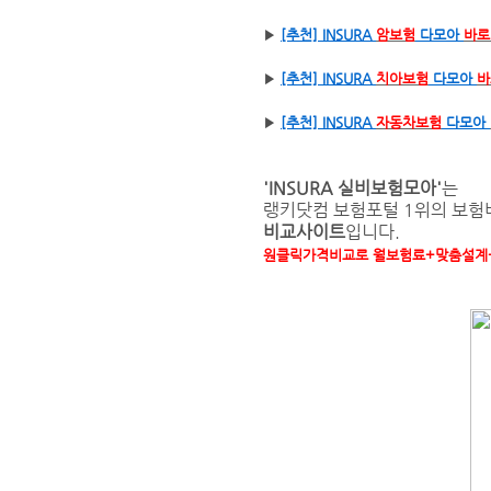
▶
[추천] INSURA
암보험
다모아
바로
▶
[추천] INSURA
치아보험
다모아
바
▶
[추천] INSURA
자동차보험
다모아
'INSURA 실비보험모아'
는
랭키닷컴 보험포털 1위의 보험
비교사이트
입니다.
원클릭가격비교로 월보험료+맞춤설계