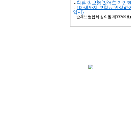
-
다른 암보험 있어도 가입한
-
100세까지 보험료 인상없
입시)
손해보험협회 심의필 제33209호(202
​