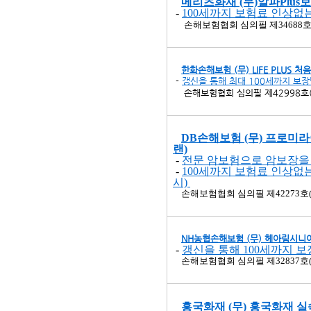
메리츠화재 (무)알파Plus
-
100세까지 보험료 인상없
손해보험협회 심의필 제34688호(20
한화손해보험 (무) LIFE PLUS
-
갱신을 통해 최대 100세까지 보
손해보험협회 심의필 제42998호(2
DB손해보험 (무) 프로미
랜)
-
전문 암보험으로 암보장을
-
100세까지 보험료 인상없
시)
손해보험협회 심의필 제42273호(2021
NH농협손해보험 (무) 헤아림시니
-
갱신을 통해 100세까지 
손해보험협회 심의필 제32837호(2020
흥국화재 (무) 흥국화재 실속