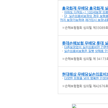
흥국화재 무배당 흥국화재 실
-
아파도 다쳐도~! 100세보장 의
-
단, 실손의료비보장의 경우 보험료
까지 보장가능하며,재가입시 보장내용
※손해보험협회 심의필 제33089호(2
롯데손해보험 무배당 롯데 실손
-
다른보장없이 실손의료비만 간편
-
실손의료비보험은 질병,상해로 인한
※손해보험협회 심의필 제 34173호(2
현대해상 무배당실손의료비보장
-
다양한 위험을 넘어 행복한 인생여
※손해보험협회 심의필 제42676호(2