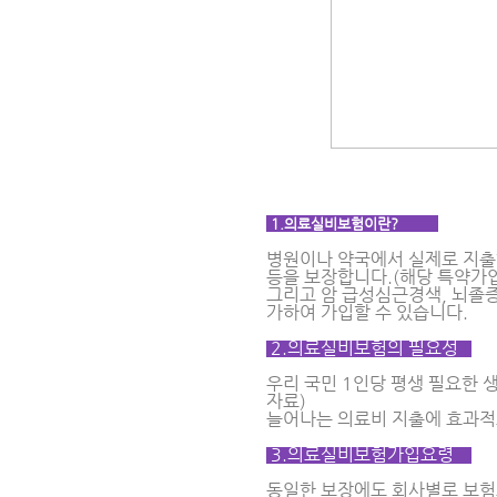
1.
의료실비보험이란?
병원이나 약국에서 실제로 지출
등을 보장합니다.(해당 특약가
그리고 암 급성심근경색, 뇌졸
가하여 가입할 수 있습니다.
2.의료실비보험의 필요성
우리 국민 1인당 평생 필요한
자료)
늘어나는 의료비 지출에 효과적
3.의료실비보험가입요령
동일한 보장에도 회사별로 보험