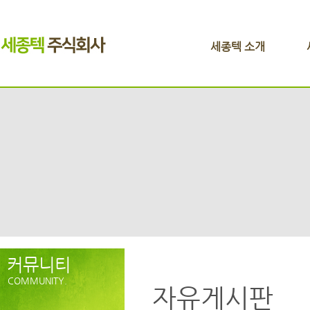
세종텍 소개
커뮤니티
COMMUNITY.
자유게시판