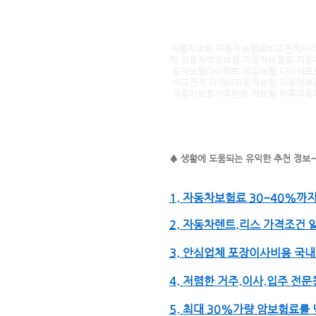
자동차보험 자동차보험료비교견적사이
적 자동차책임보험 자동차보험료 자동
동차보험다이렉트 책임보험 다이렉트
비교견적 더케이자동차보험 자동차보
자동차보험가족한정 차보험 하루자동
♠ 생활에 도움되는 유익한 추천 정보~
1. 자동차보험료 30~40%까
2. 자동차렌트.리스 가격조건
3. 안심업체 포장이사비용 국
4. 저렴한 거주.이사.입주 전
5. 최대 30%가량 암보험료를