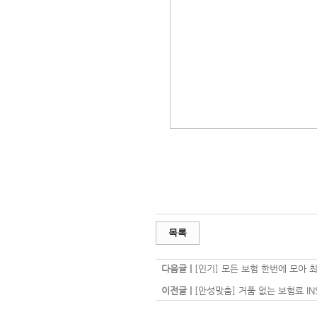
목록
다음글 |
[인기] 모든 보험 한번에 모아 
이전글 |
[안성맞춤] 거품 없는 보험료 I