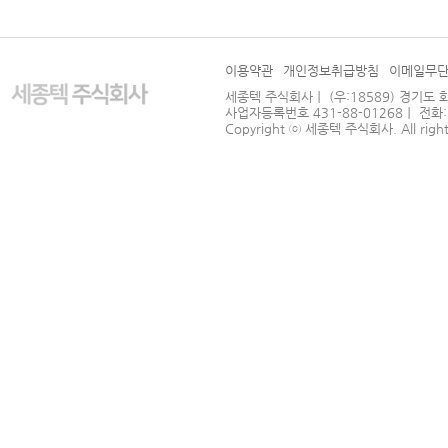
이용약관
개인정보취급방침
이메일무
세종텍 주식회사｜ (우:18589) 경기도 
사업자등록번호 431-88-01268｜ 전화: 031
Copyright ⓒ
세종텍 주식회사
. All righ