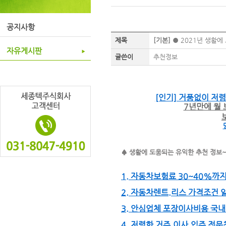
공지사항
제목
[기본]
● 2021년 생활에
자유게시판
글쓴이
추천정보
[인기] 거품없이 저렴
7년만에 월
♠ 생활에 도움되는 유익한 추천 정보~
1. 자동차보험료 30~40%까
2. 자동차렌트.리스 가격조건
3. 안심업체 포장이사비용 국
4. 저렴한 거주.이사.입주 전