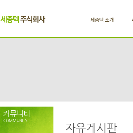
세종텍 소개
커뮤니티
COMMUNITY.
자유게시판