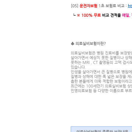
[05]
운전자보험
1초 보험료 비교 :
ht
└
※ 100% 무료
비교 견적을
메일,
♣ 의료실비보험이란?
의료실비보험은 병원 진료비를 보장받을
살아가면서 예상치 못한 질병이나 상해
못하는 MRI , CT 촬영등의 고액 
있습니다.
인생을 살아가면서 큰 질병으로 병원에
질병과 상해에 대한 폭 넓은 보장을 제
흡한 분들에게 더욱 적합한 보험이라고 
최근에는 100세만기 의료실비보험 상
민영의료보험 등 다양한 이름으로 부르
의료실비보험의 종류와 보장내용