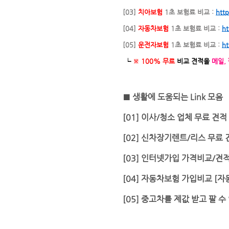
[03]
치아보험
1초 보험료 비교 :
http
[04]
자동차보험
1초 보험료 비교 :
ht
[05]
운전자보험
1초 보험료 비교 :
ht
└
※ 100% 무료
비교 견적을
메일,
■ 생활에 도움되는 Link 모음
[01] 이사/청소 업체 무료 견적
[02] 신차장기렌트/리스 무료
[03] 인터넷가입 가격비교/견적
[04] 자동차보험 가입비교 [
[05] 중고차를 제값 받고 팔 수