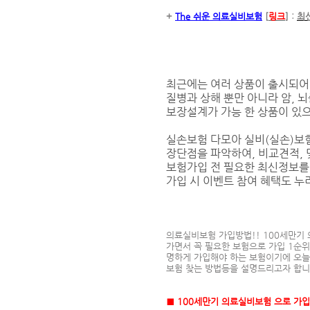
+
The 쉬운 의료실비보험
[
링크
] :
최
최근에는 여러 상품이 출시되어 
질병과 상해 뿐만 아니라 암, 뇌
보장설계가 가능 한 상품이 있으
실손보험 다모아 실비(실손)보
장단점을 파악하여, 비교견적, 
보험가입 전 필요한 최신정보를
가입 시 이벤트 참여 혜택도 누
의료실비보험 가입방법!! 100세만기 
가면서 꼭 필요한 보험으로 가입 1순
명하게 가입해야 하는 보험이기에 오늘
보험 찾는 방법등을 설명드리고자 합니
■ 100세만기 의료실비보험 으로 가