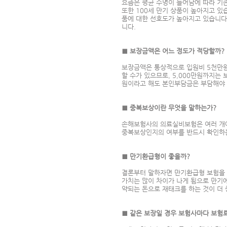
요즘은 평균 수명이 늘어남에 따라 기
또한 100세 만기 상품이 높아지고 있
품에 대한 선호도가 높아지고 있습니다
니다.
■ 보장금액은 어느 정도가 적당할까?
보장금액은 통상적으로 입원비 5천만원 
할 수가 있으므로, 5,000만원까지는
원이라고 해도 본인부담금은 부담해야 
■ 중복보상이란 무엇을 말하는가?
손해보험사의 의료실비보험은 여러 개에
중복보상인지의 여부를 반드시 확인하는
■ 만기환급형이 좋을까?
결론부터 말하자면 만기환급형 보험을 추
가치는 많이 차이가 나게 됨으로 만기
약되는 돈으로 재태크를 하는 것이 더 
■ 같은 보장일 경우 보험사마다 보험