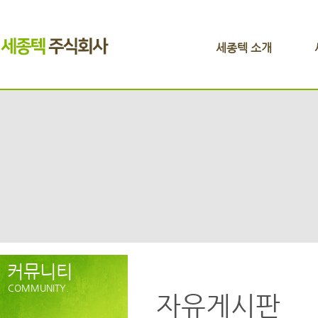
세종텍 소개
커뮤니티
COMMUNITY.
자유게시판