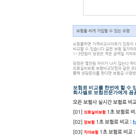
보험을 싸게 가입할 수 있는 요령
쇼핑몰하면 가격비교사이트가 있듯이 보
비교할 수 있습니다.같은 보험 일지라도
1~3만원이 당장은 적은 금액일 지라도
당장은 몇천원 차이가 나지 않는다 하
의료실비보험 보험비교닷컴과 같은 모
통해 상담문의를 한다면 보험금 수령방
보험료 비교를 한번에 할 수
회사별로 보험전문가에게 꼼꼼
모든 보험사 실시간 보험료 비
[01]
1초 보험료 비
의료실비보험
[02]
1초 보험료 비교 :
h
암보험
[03]
1초 보험료 비교 
치아보험