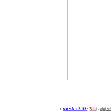
+
실비보험 1초 계산
[
링크
] :
여러 보