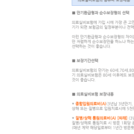
■ 만기환급형과 순수보장형의 선택
의료실비보험에 가입 시에 가장 큰 고
기가 되면 보험금의 일정부분이나 전액
이런 만기환급형과 순수보장형의 차이는
만 저렴하게 순수보장만을 하느냐 하는
선택하는 것이 좋습니다.
■ 보장기간선택
의료실비보험의 만기는 60세,70세,8
기 의료실비보험은 80세 이후에도 보
것이 좋습니다.
■ 의료실비보험 보장내용
*
종합입원의료비(A)
(3년납 3년만기,
상해 또는 질병으로 입원치료시에 5천만
*
질병/상해 통원의료비(A) [외래]
(3
질병/상해로 통원치료 시 방문 1회당 
(매년 계약 해당일로부터 1년간 방문횟