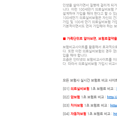
인생을 살아가면서 질병에 걸리게 되거
니다. 이런 100세만기 의료실비보험
설계하여 가입을 해야 한다고 할 수 있
100세만기 의료실비보험은 자신의 건
가입 및 100세 만기 의료실비보험 가
기본적이면서도 먼저 가입해야 하는 보
■ 가족단위로 알아보면, 보험료절약을
보험비교사이트를 활용해서 효과적으로 
다. 또한 이런 의료실비보험의 경우 
입을 해야 합니다.
요즘은 인터넷의 보험비교사이트를 이용
다. 따라서 의료실비보험 가입시 비교사
모든 보험사 실시간 보험료 비교 사이
[01]
의료실비보험
1초 보험료 비교 :
[02]
암보험
1초 보험료 비교 :
http:
[03]
치아보험
1초 보험료 비교 :
http
[04]
자동차보험
1초 보험료 비교 :
ht