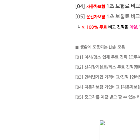
[04]
1초 보험료 비교
자동차보험
[05]
1초 보험료 비교
운전자보험
└
※ 100% 무료
비교 견적을
메일,
■ 생활에 도움되는 Link 모음
[01] 이사/청소 업체 무료 견적 [모두이
[02] 신차장기렌트/리스 무료 견적[렌
[03] 인터넷가입 가격비교/견적 [인터
[04] 자동차보험 가입비교 [자동차보
[05] 중고차를 제값 받고 팔 수 있는 