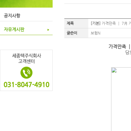
공지사항
제목
[기본]
가격만족 ┃ 7月 
자유게시판
글쓴이
보험N
가격만족 ┃
당