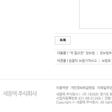
목록
다음글 |
"꼭 필요한" 암보험 ┃ 암보
이전글 |
원클릭 보험가격비교 ┃ 보험료
이용약관
개인정보취급방침
이메일무
세종텍 주식회사｜ (우:18589) 경기도 
사업자등록번호 431-88-01268｜ 전화: 031
Copyright ⓒ
세종텍 주식회사
. All righ