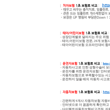
http
┃
치아보험
1초 보험료 비교
:
- 때우고 씌우는 충치치료, 임플란트
- 큰돈 드는 임플란트 개수제한없이 
- 보장은 UP 병원비 부담은Down 
┃
태아/어린이보험
1초 보험료 비교
- 성장단계별로 달라지는 주요 위험
- 태아,어린이보험 전문, 20개 보험
- 태아어린이보험 오프라인대비 합리
┃
운전자보험
1초 보험료 비교
:
http:
​ - 자동차사고로 인한 성형수술비 보장
- 운전자를 위한 운전자보험! 인터
- 자동차보험으로 부족할수있는 사고
- 운전하지 않을 때의 자동차 사고로
┃
자동차보험
1초 보험료 비교
:
http:
- 간편하게 9개사 자동차보험 자동비
- 인터넷으로 더 꼼꼼하게 확인하고 
- 다이렉트자동차보험비교견적, 자