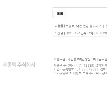
목록
다음글 |
보험료, 아는 만큼 줄이세요 ┃
이전글 |
[인기] 가격맞춤 설계 | 꼭 필
이용약관
개인정보취급방침
이메일무
세종텍 주식회사｜ (우:18589) 경기도 
사업자등록번호 431-88-01268｜ 전화: 031
Copyright ⓒ
세종텍 주식회사
. All righ