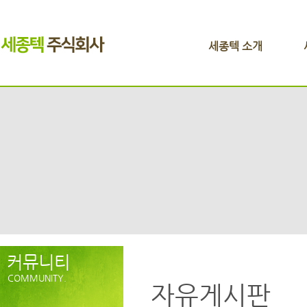
세종텍 소개
커뮤니티
COMMUNITY.
자유게시판