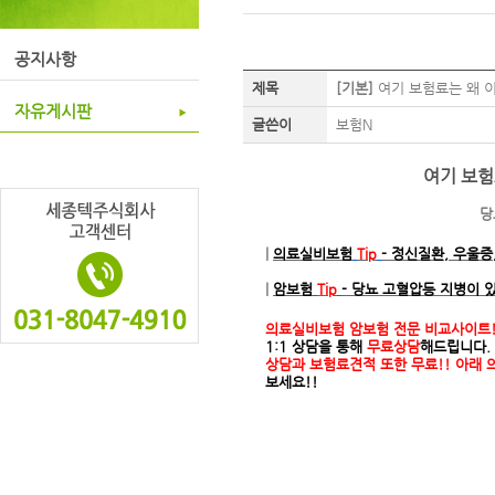
공지사항
제목
[기본]
여기 보험료는 왜 이
자유게시판
글쓴이
보험N
여기 보험
당
|
의료실비보험
Tip
- 정신질환, 우울증
|
암보험
Tip
- 당뇨 고혈압등 지병이 
의료실비보험 암보험 전문 비교사이트!
1:1 상담을 통해
무료상담
해드립니다.
상담과 보험료견적 또한 무료!!
아래 
보세요!!