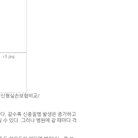
갱신형실손보험비교/
비다. 갈수록 신종질병 발생은 증가하고
 수 있다. 그러나 병원에 갈 때마다 걱