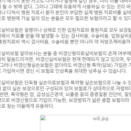
기 예기치 못한 사고로 다치거나 질병에 걸린 경우, 미리 이를 대비
 될 수 밖에 없다. 그러나 그때에 유용하게 사용하실 수 있는 것이
나 다쳐서 병원 치료시 환자 본인이 부담한 실제 병원 치료비를 
로 병원에 가실 일이 있는 분들은 모두 필요한 보험이라고 할 수 있다
실비보험은 질병이나 상해로 인한 입원치료와 통원치료 모두 보장됩
해서 치료를 받을 때 발생할 수 있는 검사비용, 수술비용, 입원실비
통원치료비 역시 검사비용, 수술비용 뿐만 아니라 약 처방조제비용
실비보험 알아보시는 분들 중 비갱신형의료실비보험의 존재 여부에
히 말씀드리자면, 비갱신실비보험은 현재 판매되지 않고 있으며, 
 그러나 비갱신형실손보험은 없더라도 비갱신형 특약(담보) 가입은 
 가입하시면 갱신 시 보험료 인상폭을 최대한 낮추실 수 있습니다.
실비보험은 단독형 실손의료보험과 특약형 실손보험으로 나눌 수 있
 없이 실손 보장으로만 구성되어 있어 보험료가 상대적으로 저렴하
 반면, 특약형은 암, 급성심근경색, 뇌졸중 등의 중증질환 진단비, 
으로 비갱신형으로 가입이 가능한, 보장범위가 넓은 종합 보험이라 
로 찾는 이들에게 유용하다.