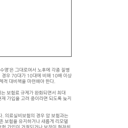
강수명’은 그대로여서 노후에 각종 질병
경우 70대가 10대에 비해 10배 이상
제적 대비책을 마련해야 한다.
는 보험료 규제가 완화되면서 최대
현재 가입을 고려 중이라면 되도록 늦지
다. 의료실비보험의 경우 암 보험과는
기존 보험을 유지하거나 새롭게 리모델
 보험 가입이 거절되거나 보장이 현저히