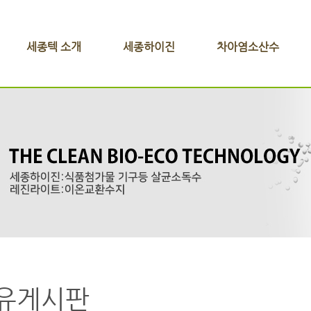
세종텍 소개
세종하이진
차아염소산수
유게시판