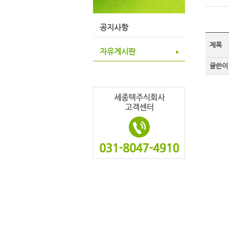
공지사항
제목
자유게시판
글쓴이