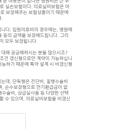
해 둔 여윳돈이 없다면 병원비는 큰 부
 바로 실손보험이다. 의료실비보험은 아
실비로 보장해주는 보험상품이기 때문에
.
니다. 입원의료비의 경우에는, 병원에
용 등의 금액을 보장해드립니다. 그리
까지 모두 보장됩니다
 대해 궁금해하시는 분들 많으시죠?
무조건 갱신형으로만 계약이 가능하십니
가능하기 때문에 특약 설계 시 비갱신형
는데, 단독형은 진단비, 질병수술비
며, 순수보장형으로 만기환급금이 없
질병수술비, 상급실사용 등 다양한 선택
할 수 있으며, 의료실비보험을 비갱신