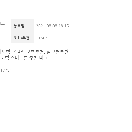
비보
등록일
2021.08.08 18:15
조회/추천
1156/0
비보험, 스마트보험추천, 암보험추천​
비보험 스마트한 추천 비교