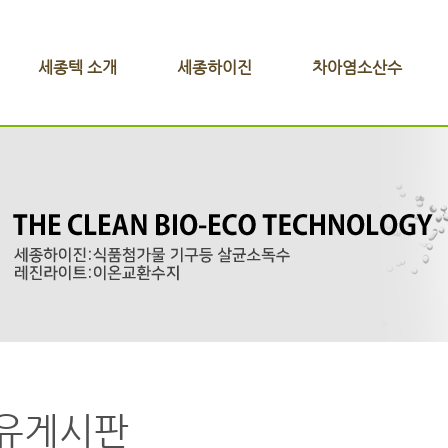
세종텍 소개
세종하이진
차아염소산수
유게시판