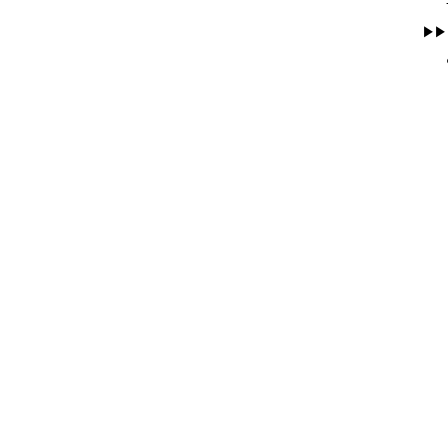
▶
▶
​