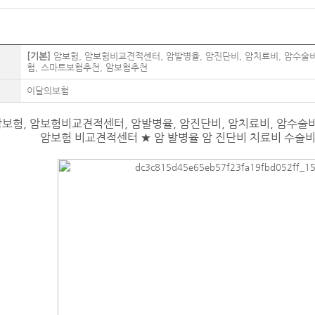
[기본]
암보험, 암보험비교견적센터, 암발병율, 암진단비, 암치료비, 암수술
험, 스마트보험추천, 암보험추천​
이달의보험
보험, 암보험비교견적센터, 암발병율, 암진단비, 암치료비, 암수술
암보험 비교견적센터 ★ 암 발병율 암 진단비 치료비 수술