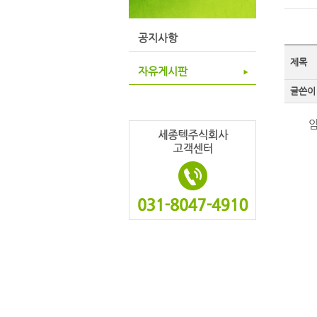
공지사항
제목
자유게시판
글쓴이
암